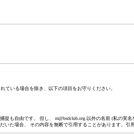
、 特に明記されている場合を除き、以下の項目をお守りください。
由です。 但し、 m@bsdclub.org 以外の名前 (私の実
だいた場合、 その内容を無断で引用することがあります。引用