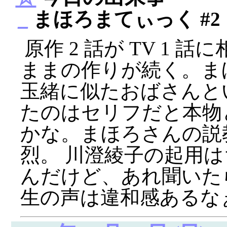
_
まほろまてぃっく #2
原作 2 話が TV 1
ままの作りが続く。ま
玉緒に似たおばさんと
たのはセリフだと本物
かな。まほろさんの説
烈。 川澄綾子の起用
んだけど、あれ聞いた
生の声は違和感あるな