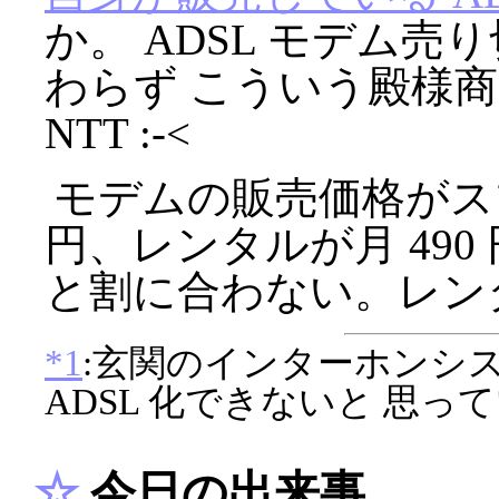
か。 ADSL モデム
わらず こういう殿様
NTT :-<
モデムの販売価格がスプ
円、レンタルが月 490
と割に合わない。レン
*1
:玄関のインターホンシ
ADSL 化できないと 思っ
☆
今日の出来事