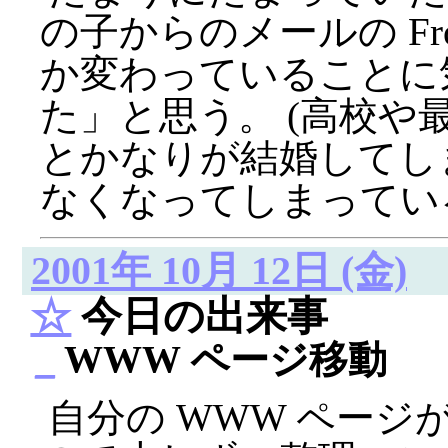
の子からのメールの Fr
か変わっていることに
た」と思う。 (高校や
とかなりが結婚してし
なくなってしまってい
2001年 10月 12日 (金)
☆
今日の出来事
_
WWW ページ移動
自分の WWW ペー