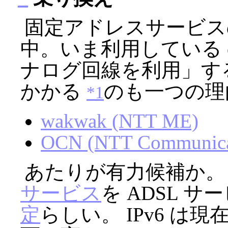
固定アドレスサービス
中。いま利用している eAc
ナログ回線を利用」す
かかる
のも一つの理
*1
wakwak (NTT ME)
OCN (NTT Communica
あたりが有力候補か。 
サービス
を ADSL 
定
らしい。 IPv6 は現