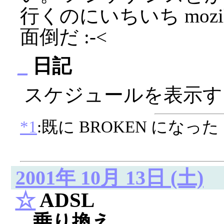
行くのにいちいち moz
面倒だ :-<
_
日記
スケジュールを表示す
*1
:既に BROKEN になった
2001年 10月 13日 (土)
☆
ADSL
_
乗り換え