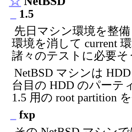
☆
NetBSD
_
1.5
先日マシン環境を整備した時に
環境を消して curren
諸々のテストに必要そ
NetBSD マシンは H
台目の HDD のパー
1.5 用の root partitio
_
fxp
その NetBSD マシンで