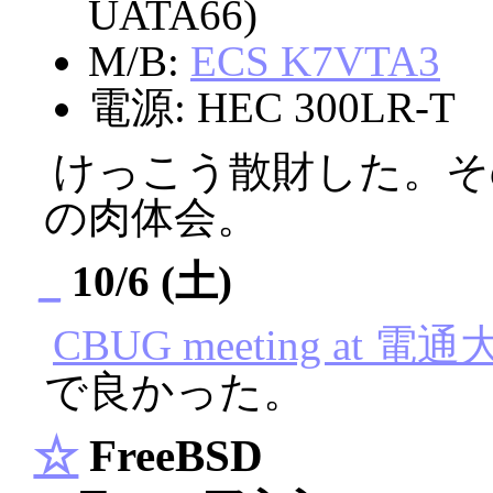
UATA66)
M/B:
ECS K7VTA3
電源: HEC 300LR-T
けっこう散財した。そ
の肉体会。
_
10/6 (土)
CBUG meeting at 電通
で良かった。
☆
FreeBSD