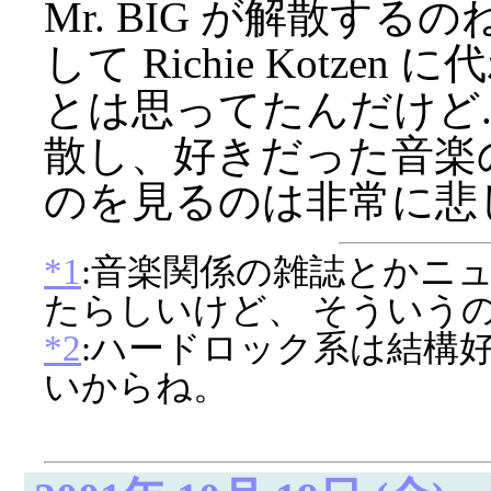
Mr. BIG が解散するのね。 
して Richie Kotz
とは思ってたんだけど.
散し、好きだった音楽
のを見るのは非常に悲
*1
:音楽関係の雑誌とかニ
たらしいけど、 そういう
*2
:ハードロック系は結構
いからね。