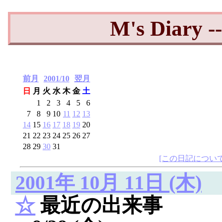
M's Diary 
前月
2001/10
翌月
日
月
火
水
木
金
土
1
2
3
4
5
6
7
8
9
10
11
12
13
14
15
16
17
18
19
20
21
22
23
24
25
26
27
28
29
30
31
[この日記について
2001年 10月 11日 (木)
☆
最近の出来事