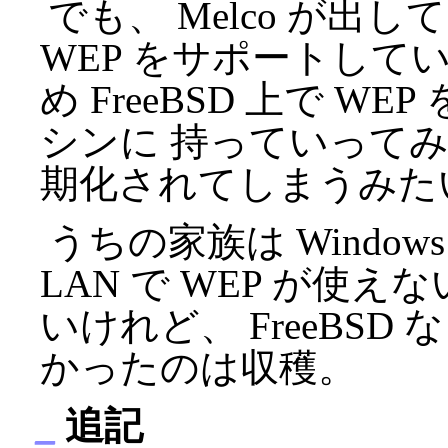
でも、 Melco が出し
WEP をサポートして
め FreeBSD 上で WE
シンに 持っていってみ
期化されてしまうみた
うちの家族は Windo
LAN で WEP が使
いけれど、 FreeBSD
かったのは収穫。
_
追記