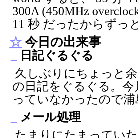
300A (450MHz overc
11 秒 だったからずっ
☆
今日の出来事
_
日記ぐるぐる
久しぶりにちょっと余
の日記をぐるぐる。今
っていなかったので浦
_
メール処理
たまりにたまっていた