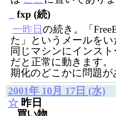
_
fxp (続)
一昨日
の続き。「Fre
た」というメールをい
同じマシンにインストール
だと正常に動きます。 なので
期化のどこかに問題が
2001年 10月 17日 (水)
☆
昨日
_
買い物