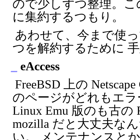
ので少しずつ整理。こ
に集約するつもり。
あわせて、今まで使っ
つを解約するために 
_
eAccess
FreeBSD 上の Netscape
のページがどれもエラ
Linux Emu 版のも古の Fr
mozilla だと大丈夫なん
い。 メンテナンスと