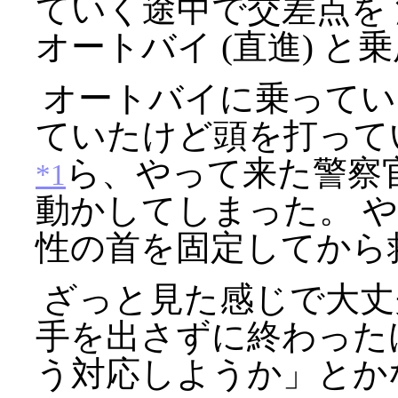
ていく途中で交差点を
オートバイ (直進) と乗
オートバイに乗ってい
ていたけど頭を打って
ら、やって来た警察
*1
動かしてしまった。 
性の首を固定してから
ざっと見た感じで大丈
手を出さずに終わった
う対応しようか」とか