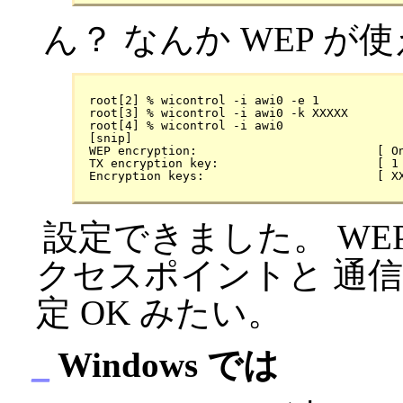
ん？ なんか WEP 
 root[2] % wicontrol -i awi0 -e 1

 root[3] % wicontrol -i awi0 -k XXXXX

 root[4] % wicontrol -i awi0

 [snip]

 WEP encryption:                         [ On
 TX encryption key:                      [ 1 
設定できました。 WEP
クセスポイントと 通信
定 OK みたい。
_
Windows では