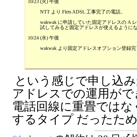
10/23 (火) 午後
NTT より Flets ADSL 工事完了の電話。
wakwak に申請していた固定アドレスの A
10/24 (水) 午後
wakwak より固定アドレスオプション登録
という感じで申し込み
アドレスでの運用ができた。 
電話回線に重畳ではな
するタイプ だったた