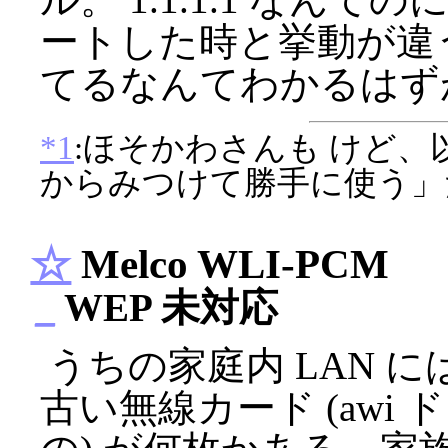
ートした時と挙動が違
てるなんてわかるはずが
*1
:ほそかわさんも けど
からみつけて勝手に使う」
☆
Melco WLI-PCM
_
WEP 未対応
うちの家庭内 LAN には 
古い無線カード (awi 