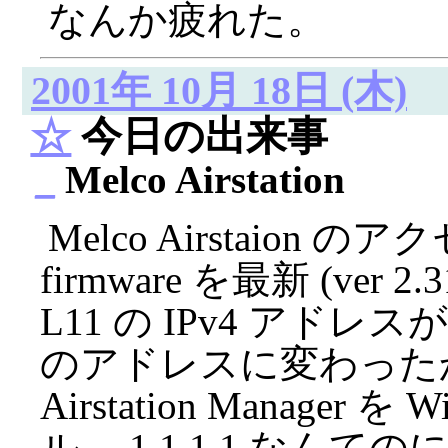
なんか疲れた。
2001年 10月 18日 (木)
☆
今日の出来事
_
Melco Airstation
Melco Airstaion
firmware を最新 (ver
L11 の IPv4 アド
のアドレスに変わった
Airstation Manage
ル。 1.1.1.1 なん