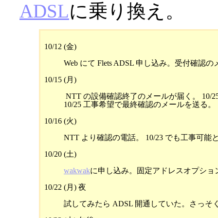
ADSL
に乗り換え。
10/12 (金)
Web にて Flets ADSL 申し込み。受付確
10/15 (月)
 NTT の設備確認終了のメールが届く。 10/
10/16 (火)
NTT より確認の電話。 10/23 でも工事可能
10/20 (土)
wakwak
10/22 (月) 夜
試してみたら ADSL 開通していた。さっそく 