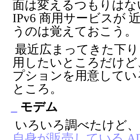
面は変えるつもりはないけ
IPv6 商用サービス
うのは覚えておこう。
最近広まってきた下り 8
用したいところだけど、 
プションを用意してい
ところ。
_
モデム
いろいろ調べたけど、 NTT
自身が販売している A