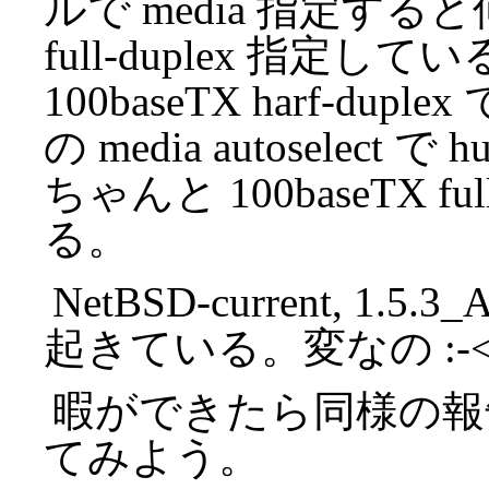
ルで media 指定す
full-duplex 指定し
100baseTX harf-du
の media autosele
ちゃんと 100baseTX f
る。
NetBSD-current, 1
起きている。変なの :-
暇ができたら同様の報
てみよう。