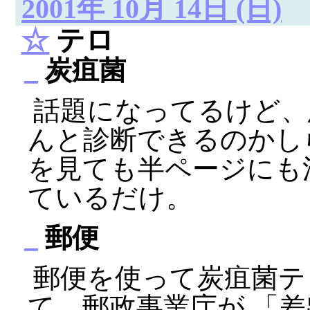
2001年 10月 14日 (日)
☆
テロ
_
炭疽菌
話題になってるけど、
んと診断できるのかし
を見ても半ページにも
ているだけ。
_
郵便
郵便を使って炭疽菌テ
て、郵政事業庁が 「