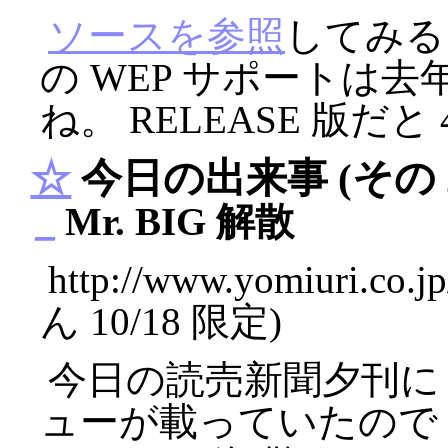
ソースを参照
してみると
の WEP サポートは去年
ね。 RELEASE 版だと 
☆
今日の出来事 (その 
_
Mr. BIG 解散
http://www.yomiuri.co.
ん 10/18 限定)
今日の読売新聞夕刊に Eric
ューが載っていたので