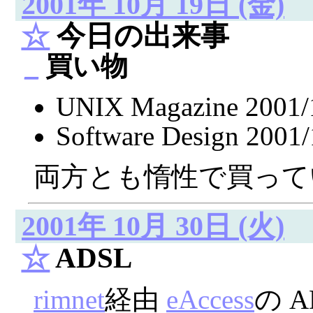
2001年 10月 19日 (金)
☆
今日の出来事
_
買い物
UNIX Magazine 2001/
Software Design 2001/
両方とも惰性で買って
2001年 10月 30日 (火)
☆
ADSL
rimnet
経由
eAccess
の 