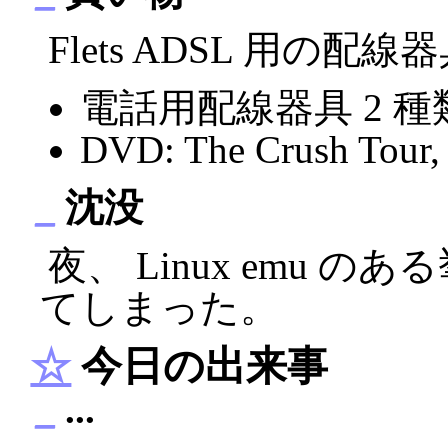
Flets ADSL 用の
電話用配線器具 2 種
DVD: The Crush Tour,
_
沈没
夜、 Linux emu
てしまった。
☆
今日の出来事
_
...