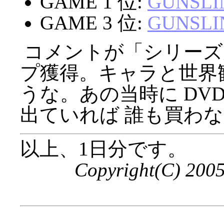
GAME 1 位:
GUNSLIN
GAME 3 位:
GUNSLIN
コメントが「シリーズ
プ獲得。キャラと世界観
うな。あの当時に DV
出ていれば 誰も買わなか
以上、1日分です。
Copyright(C) 200