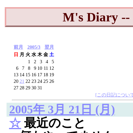
M's Diary 
前月
2005/3
翌月
日
月
火
水
木
金
土
1
2
3
4
5
6
7
8
9
10
11
12
13
14
15
16
17
18
19
20
21
22
23
24
25
26
27
28
29
30
31
[この日記について
2005年 3月 21日 (月)
☆
最近のこと