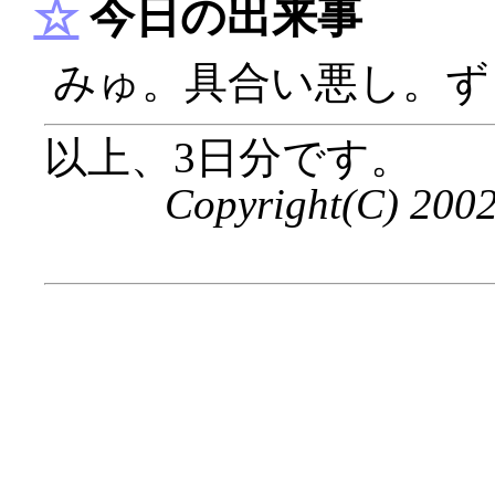
☆
今日の出来事
みゅ。具合い悪し。ず
以上、3日分です。
Copyright(C) 200