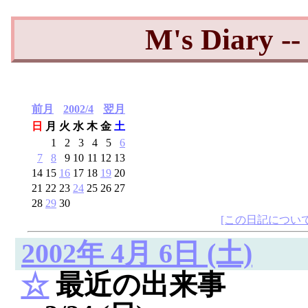
M's Diary 
前月
2002/4
翌月
日
月
火
水
木
金
土
1
2
3
4
5
6
7
8
9
10
11
12
13
14
15
16
17
18
19
20
21
22
23
24
25
26
27
28
29
30
[この日記について
2002年 4月 6日 (土)
☆
最近の出来事