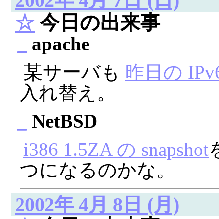
2002年 4月 7日 (日)
☆
今日の出来事
_
apache
某サーバも
昨日の IP
入れ替え。
_
NetBSD
i386 1.5ZA の snapshot
つになるのかな。
2002年 4月 8日 (月)