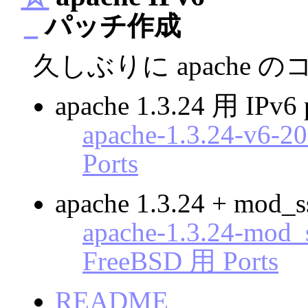
_
パッチ作成
久しぶりに apache
apache 1.3.24 用 IPv6 
apache-1.3.24-v6-20
Ports
apache 1.3.24 + mod_s
apache-1.3.24-mod_s
FreeBSD 用 Ports
README