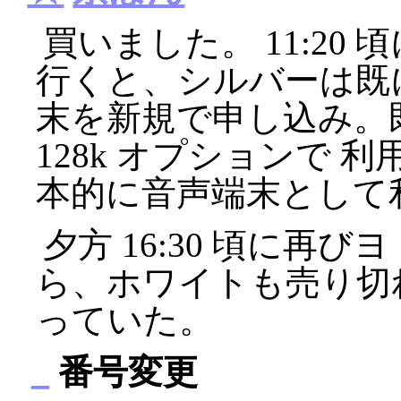
買いました。 11:20
行くと、シルバーは既
末を新規で申し込み。既に 
128k オプションで
本的に音声端末として
夕方 16:30 頃に再
ら、ホワイトも売り切
っていた。
_
番号変更