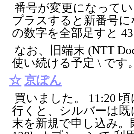
番号が変更になっています
プラスすると新番号にな
の数字を全部足すと 4
なお、旧端末 (NTT Do
使い続ける予定 \
です
☆
京ぽん
買いました。 11:20
行くと、シルバーは既
末を新規で申し込み。既に 