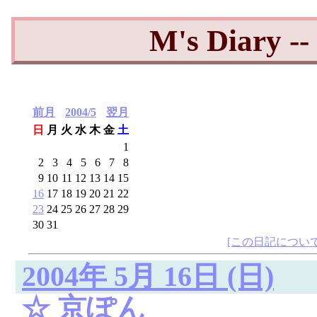
M's Diary 
前月
2004/5
翌月
日
月
火
水
木
金
土
1
2
3
4
5
6
7
8
9
10
11
12
13
14
15
16
17
18
19
20
21
22
23
24
25
26
27
28
29
30
31
[この日記について
2004年 5月 16日 (日)
☆
京ぽん