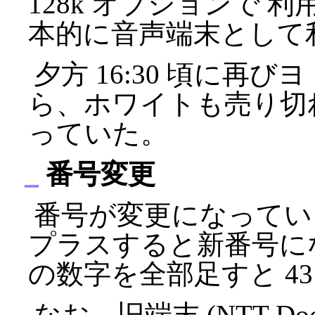
128k オプションで
本的に音声端末として
夕方 16:30 頃に再
ら、ホワイトも売り切
っていた。
_
番号変更
番号が変更になっています
プラスすると新番号にな
の数字を全部足すと 4
なお、旧端末 (NTT Do