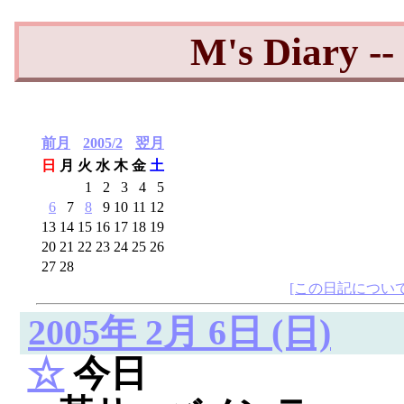
M's Diary 
前月
2005/2
翌月
日
月
火
水
木
金
土
1
2
3
4
5
6
7
8
9
10
11
12
13
14
15
16
17
18
19
20
21
22
23
24
25
26
27
28
[この日記について
2005年 2月 6日 (日)
☆
今日