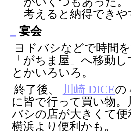
がいくつもあった。
考えると納得できやす
_
宴会
ヨドバシなどで時間を
「がちま屋」へ移動し
とかいろいろ。
終了後、
川崎 DICE
の
に皆で行って買い物。
バシの店が大きくて便
横浜より便利かも。