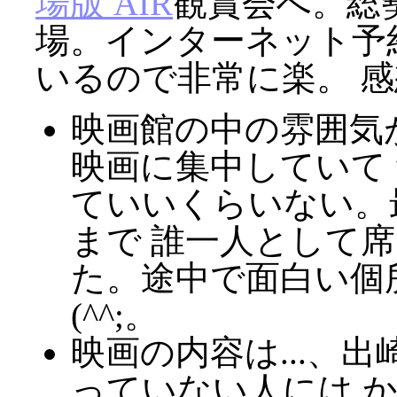
場版 AIR
観賞会へ。総勢
場。インターネット予
いるので非常に楽。 感
映画館の中の雰囲気
映画に集中していて
ていいくらいない。
まで 誰一人として
た。途中で面白い個
(^^;。
映画の内容は...、
っていない人には 