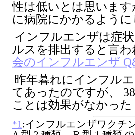
性は低いとは思います
に病院にかかるようにして
インフルエンザは症状が
ルスを排出すると言われ
会のインフルエンザ Q
昨年暮れにインフルエ
てあったのですが、 38
ことは効果がなかった
*1
:インフルエンザワクチ
A 型 2 種類、 B 型 1