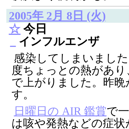
2005年 2月 8日 (火)
☆
今日
_
インフルエンザ
感染してしまいました。
度ちょっとの熱があり、 
で上がりました。昨晩
す。
日曜日の AIR 鑑賞
で
は咳や発熱などの症状