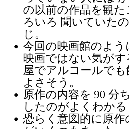
の以前の作品を観た
ろいろ 聞いていた
じ。
今回の映画館のよう
映画ではない気がす
屋でアルコールでも
よさそう。
原作の内容を 90 
したのがよくわかる (
恐らく意図的に原作