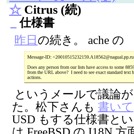
☆
Citrus (続)
_
仕様書
昨日
の続き。 ache の
Message-ID: <20010515232159.A18562@nagual.pp.ru
Does any person from our lists have access to some 885
from the URL above?  I need to see exact standard text b
というメールで議論が 
た。松下さんも
書いて
USD もする仕様書とい
は FreeBSD の I1