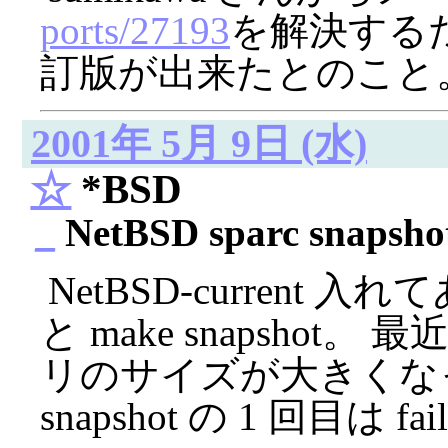
ports/27193
を解決する
訂版が出来たとのこと
2001年 5月 9日 (水)
☆
*BSD
_
NetBSD sparc snapsho
NetBSD-current 入れて
と make snapshot。 最
リのサイズが大きくなっ
snapshot の 1 回目は fai