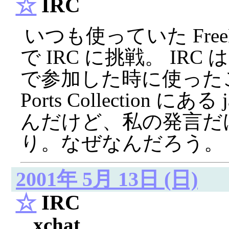
☆
IRC
いつも使っていた Free
で IRC に挑戦。 IRC は
で参加した時に使ったこと
Ports Collection にあ
んだけど、私の発言だ
り。なぜなんだろう。
2001年 5月 13日 (日)
☆
IRC
_
xchat