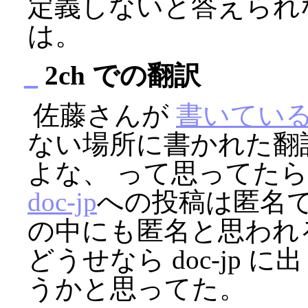
定義しないと答えられ
は。
_
2ch での翻訳
佐藤さんが
書いてい
ない場所に書かれた翻
よな、 って思ってた
doc-jp
への投稿は匿名で
の中にも匿名と思われ
どうせなら doc-jp
うかと思ってた。