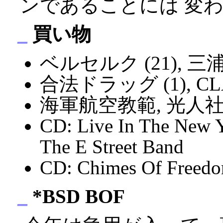
ンであることには 変
_
買い物
ベルセルク (21), 三
合法ドラッグ (1), C
海軍航空教範, 光人
CD: Live In The New Y
The E Street Band
CD: Chimes Of Freedo
_
*BSD BOF