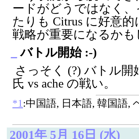
ードがどうではなく、イメ
たりも Citrus に
戦略が重要になるかも
_
バトル開始 :-)
さっそく (?) バトル開始。 so
氏 vs ache の戦い。
*1
:中国語, 日本語, 韓国語,
2001年 5月 16日 (水)