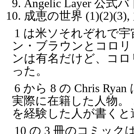
Angelic Layer 
成恵の世界 (1)(2)(
1 は米ソそれぞれで
ン・ブラウンとコロリ
ンは有名だけど、コロ
った。
6 から 8 の Chris R
実際に在籍した人物。
を経験した人が書くと
10 の 3 冊のコミ