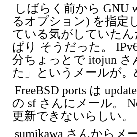
しばらく前から GNU wget
るオプション) を指定し
ている気がしていたん
ぱり そうだった。 IPv6
分ちょっとで itoju
た」というメールが。
FreeBSD ports は up
の sf さんにメール。 NetB
更新できないらしい。
sumikawa さんから