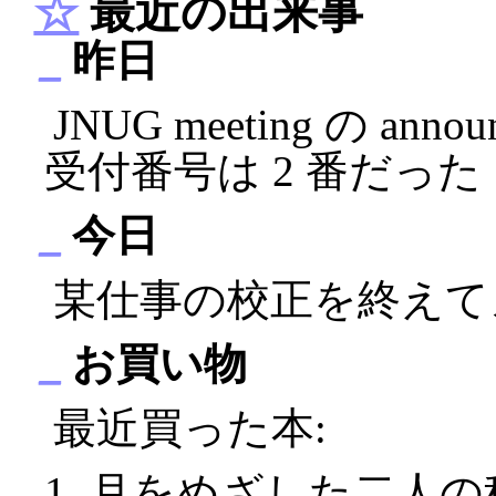
☆
最近の出来事
_
昨日
JNUG meeting の 
受付番号は 2 番だった :
_
今日
某仕事の校正を終えて
_
お買い物
最近買った本:
月をめざした二人の科学