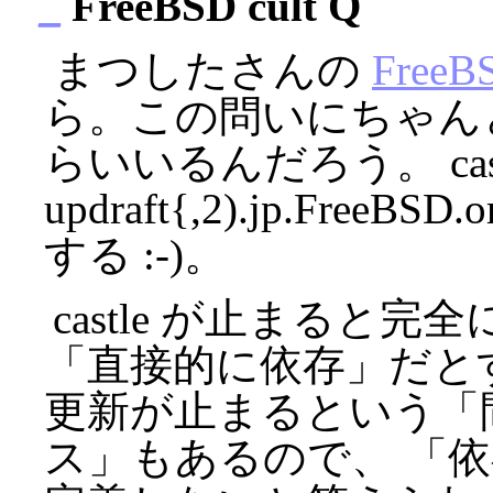
_
FreeBSD cult Q
まつしたさんの
Free
ら。この問いにちゃん
らいいるんだろう。 castle.
updraft{,2).jp.Free
する :-)。
castle が止まると
「直接的に依存」だと
更新が止まるという「
ス」もあるので、 「