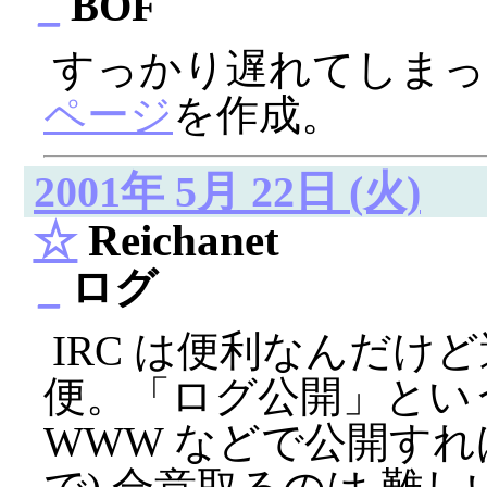
_
BOF
すっかり遅れてしま
ページ
を作成。
2001年 5月 22日 (火)
☆
Reichanet
_
ログ
IRC は便利なんだけ
便。「ログ公開」とい
WWW などで公開すれ