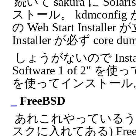
続いて sakura に Solar
ストール。 kdmconfig 
の Web Start Insta
Installer が必ず co
しょうがないので Installa
Software 1 of 2" を使って
を使ってインストール
_
FreeBSD
あれこれやっているうちに、
スクに入れてある) FreeB