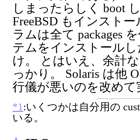
しまったらしく boot 
FreeBSD もインス
ラムは全て packages
テムをインストールした後
け。 とはいえ、余計
っかり。 Solaris は
行儀が悪いのを改めて
*1
:いくつかは自分用の custo
いる。