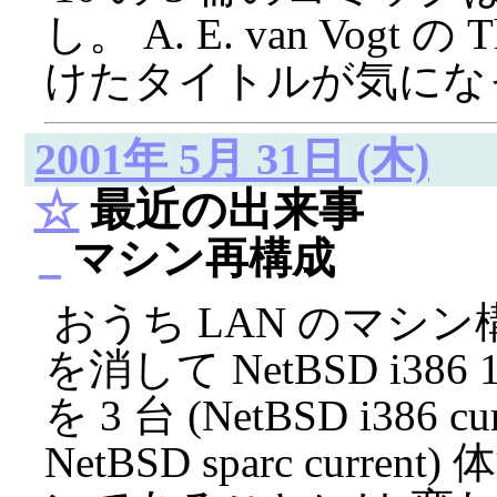
し。 A. E. van Vogt の 
けたタイトルが気にな
2001年 5月 31日 (木)
☆
最近の出来事
_
マシン再構成
おうち LAN のマシン構成
を消して NetBSD i386
を 3 台 (NetBSD i386 curr
NetBSD sparc curre