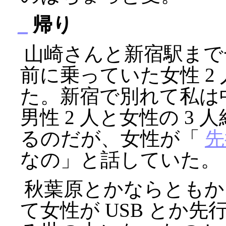
_
帰り
山崎さんと新宿駅まで
前に乗っていた女性 2 
た。新宿で別れて私は
男性 2 人と女性の 3
るのだが、女性が「
先
なの」と話していた。
秋葉原とかならともか
て女性が USB とか