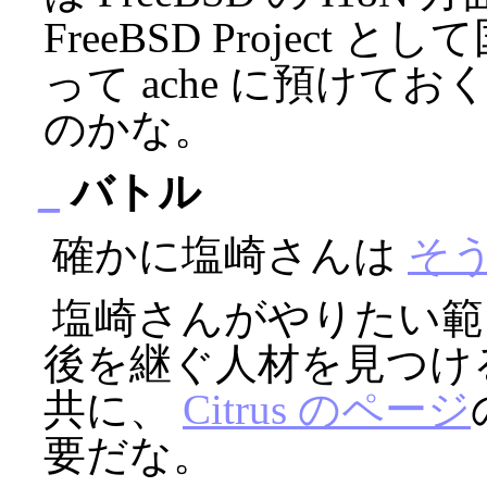
FreeBSD Projec
って ache に預け
のかな。
_
バトル
確かに塩崎さんは
そ
塩崎さんがやりたい範
後を継ぐ人材を見つけ
共に、
Citrus のページ
要だな。