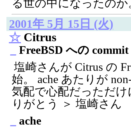
る世の中になったのか
2001年 5月 15日 (火)
☆
Citrus
_
FreeBSD への commi
塩崎さんが Citrus の Fr
始。 ache あたりが no
気配で心配だっただけ
りがとう ＞ 塩崎さん
_
ache