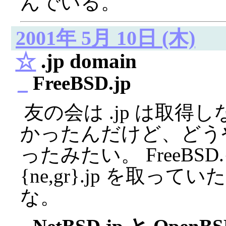
んでいる。
2001年 5月 10日 (木)
☆
.jp domain
_
FreeBSD.jp
友の会は .jp は取
かったんだけど、どう
ったみたい。 FreeBSD.{n
{ne,gr}.jp を取
な。