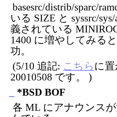
basesrc/distrib/sparc
いる SIZE と syssrc/sys/
義されている MINIROOT
1400 に増やしてみると、今
功。
(5/10 追記:
こちら
に置
20010508 です。 )
_
*BSD BOF
各 ML にアナウンス