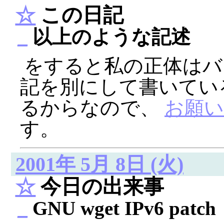
☆
この日記
_
以上のような記述
をすると私の正体はバ
記を別にして書いてい
るからなので、
お願い
す。
2001年 5月 8日 (火)
☆
今日の出来事
_
GNU wget IPv6 patch