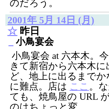
のだろう。
2001年 5月 14日 (月)
☆
昨日
_
小鳥宴会
小鳥宴会 at 六本木。
きて新宿から六本木に
ど、地上に出るまでか
に難点。店は
ここ
。な
ても、焼鳥屋の URL が ww
のはちょっと変。