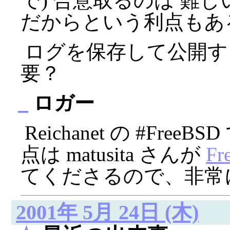
で) 合意取るのは 難
だからという利点もあ
ログを保存して公開す
要？
_
ロガー
Reichanet の #Fre
点は matusita さんが
F
てくださるので、非常に
2001年 5月 24日 (木)