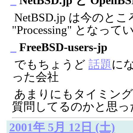
_
NetBSD.jp と OpenBS
NetBSD.jp は今のとこ
"Processing" となっ
_
FreeBSD-users-jp
でもちょうど
話題
にな
った会社
あまりにもタイミング
質問してるのかと思っ
2001年 5月 12日 (土)