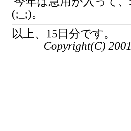
今年は急用が入って、
(;_;)。
以上、15日分です。
Copyright(C) 200