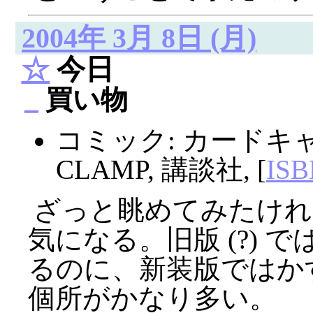
2004年 3月 8日 (月)
☆
今日
_
買い物
コミック: カードキャ
CLAMP, 講談社, [
ISB
ざっと眺めてみたけれ
気になる。旧版 (?) 
るのに、新装版ではかす
個所がかなり多い。