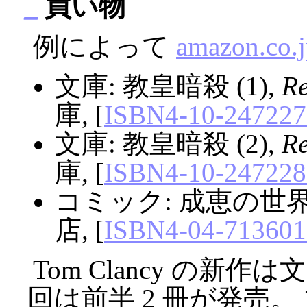
_
買い物
例によって
amazon.co.
文庫: 教皇暗殺 (1),
Re
庫, [
ISBN4-10-247227
文庫: 教皇暗殺 (2),
Re
庫, [
ISBN4-10-247228
コミック: 成恵の世界 
店, [
ISBN4-04-713601
Tom Clancy の新
回は前半 2 冊が発売。