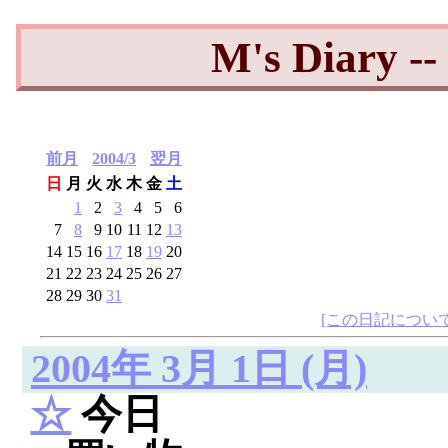
M's Diary 
前月
2004/3
翌月
日
月
火
水
木
金
土
1
2
3
4
5
6
7
8
9
10
11
12
13
14
15
16
17
18
19
20
21
22
23
24
25
26
27
28
29
30
31
[この日記について
2004年 3月 1日 (月)
☆
今日