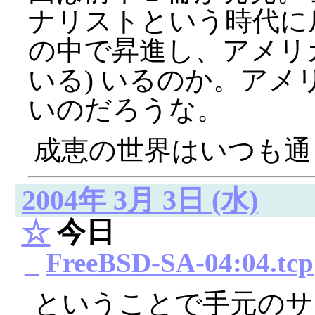
ナリストという時代に戻
の中で昇進し、アメリ
いる) いるのか。ア
いのだろうな。
成恵の世界はいつも通
2004年 3月 3日 (水)
☆
今日
_
FreeBSD-SA-04:04.tcp
ということで手元のサーバ