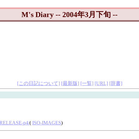
M's Diary -- 2004年3月下旬 --
[この日記について]
[最新版]
[一覧]
[URL]
[辞書]
.1-RELEASE-p4/
(
ISO-IMAGES
)