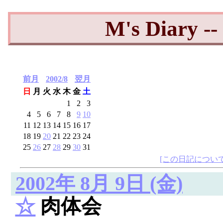
M's Diary 
前月
2002/8
翌月
日
月
火
水
木
金
土
1
2
3
4
5
6
7
8
9
10
11
12
13
14
15
16
17
18
19
20
21
22
23
24
25
26
27
28
29
30
31
[この日記について
2002年 8月 9日 (金)
☆
肉体会