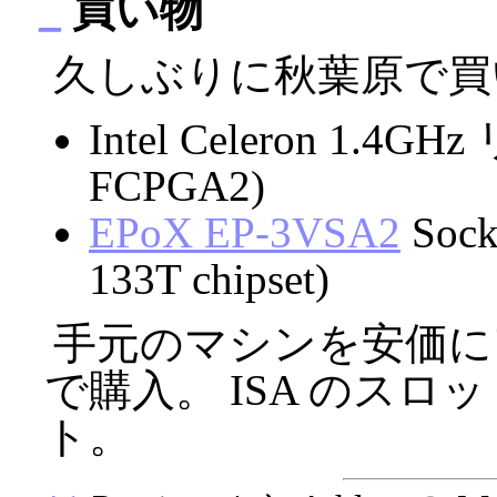
_
買い物
久しぶりに秋葉原で買
Intel Celeron 1.4GH
FCPGA2)
EPoX EP-3VSA2
Sock
133T chipset)
手元のマシンを安価
で購入。 ISA のス
ト。