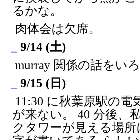
るかな。
肉体会は欠席。
_
9/14 (土)
murray 関係の話をい
_
9/15 (日)
11:30 に秋葉原駅の電
が来ない。 40 分後、私
クタワーが見える場所に