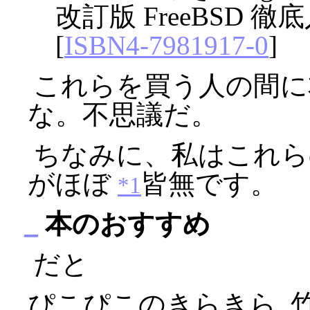
改訂版 FreeBSD 徹
[
ISBN4-7981917-0
]
これらを買う人の間に
な。不思議だ。
ちなみに、私はこれら
がほぼ
皆無です。
*1
_
本のおすすめ
だと
ぴこぴこのきらきら, 竹本