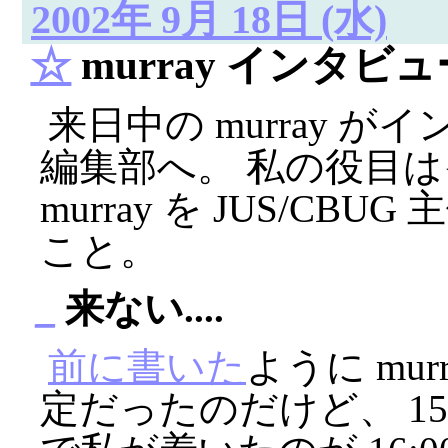
2002年 9月 18日 (水)
☆
murray インタビュ
来日中の murray 
編集部へ。 私の役目
murray を JUS/CB
こと。
_
来ない....
前に書いた
ように mu
定だったのだけど、 15