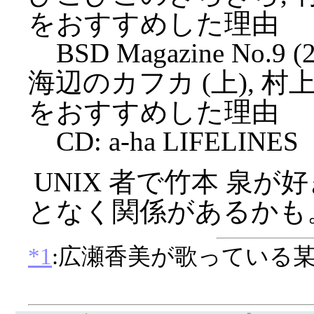
をおすすめした理由
BSD Magazine No.9 (2
海辺のカフカ (上), 村上 
をおすすめした理由
CD: a-ha LIFELINES
UNIX 者で竹本 泉
となく関係があるかも
*1
:広瀬香美が歌っている某第