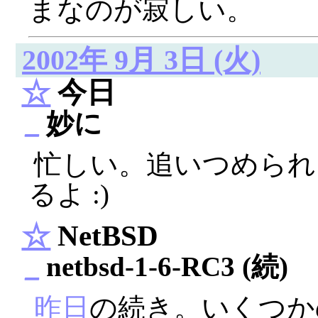
まなのが寂しい。
2002年 9月 3日 (火)
☆
今日
_
妙に
忙しい。追いつめられ
るよ :)
☆
NetBSD
_
netbsd-1-6-RC3 (続)
昨日
の続き。いくつかのファ