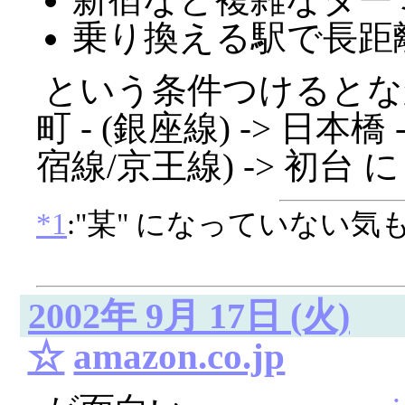
乗り換える駅で長距
という条件つけるとな
町 - (銀座線) -> 日本橋 
宿線/京王線) -> 初台 
*1
:"某" になっていない気
2002年 9月 17日 (火)
☆
amazon.co.jp