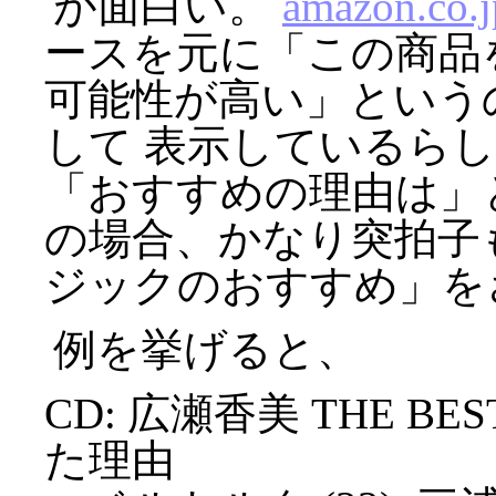
が面白い。
amazon.co.j
ースを元に「この商品
可能性が高い」という
して 表示しているら
「おすすめの理由は」
の場合、かなり突拍子
ジックのおすすめ」を
例を挙げると、
CD: 広瀬香美 THE BES
た理由