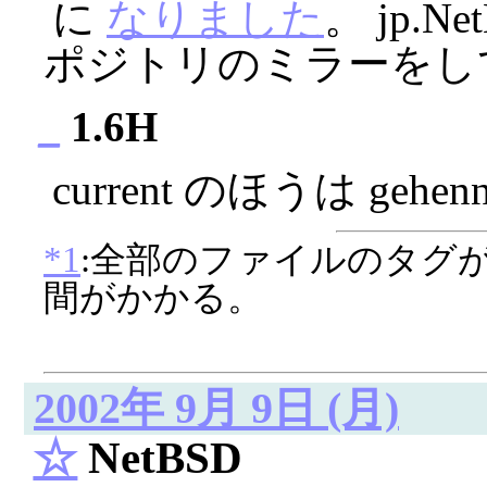
に
なりました
。 jp.N
ポジトリのミラーをし
_
1.6H
current のほうは gehe
*1
:全部のファイルのタグ
間がかかる。
2002年 9月 9日 (月)
☆
NetBSD