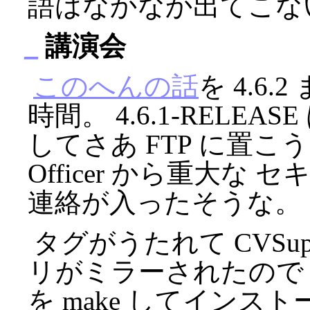
語はなかなか出てこな
_
講演会
このへんの話
を 4.6
時間。 4.6.1-RELEASE
してさあ FTP に置こうと
Officer から重大
連絡が入ったそうな。
タグがうたれて CVSu
リがミラーされたので 自分
を make してイン