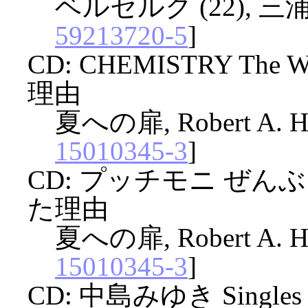
ベルセルク (22), 三浦
59213720-5
]
CD: CHEMISTRY The
理由
夏への扉, Robert A. H
15010345-3
]
CD: プッチモニ ぜ
た理由
夏への扉, Robert A. H
15010345-3
]
CD: 中島みゆき Singl