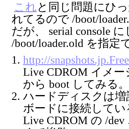
これ
と同じ問題にひっかかっ
れてるので /boot/loade
だが、 serial conso
/boot/loader.old
http://snapshots.jp.Fr
Live CDROM イ
から boot してみる
ハードディスクは増設した P
ボードに接続している
Live CDROM の /