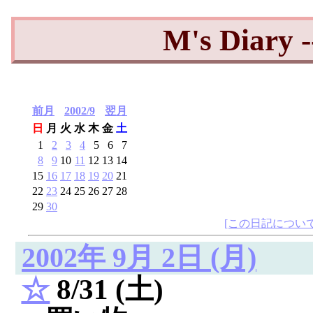
M's Diary 
前月
2002/9
翌月
日
月
火
水
木
金
土
1
2
3
4
5
6
7
8
9
10
11
12
13
14
15
16
17
18
19
20
21
22
23
24
25
26
27
28
29
30
[この日記について
2002年 9月 2日 (月)
☆
8/31 (土)