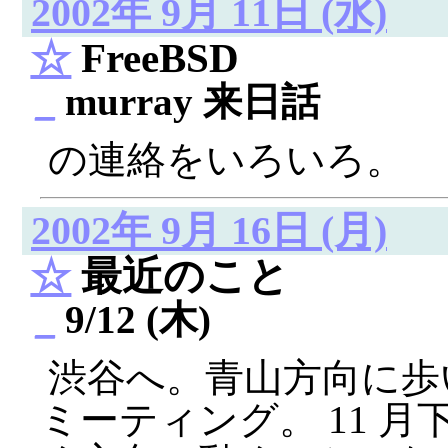
2002年 9月 11日 (水)
☆
FreeBSD
_
murray 来日話
の連絡をいろいろ。
2002年 9月 16日 (月)
☆
最近のこと
_
9/12 (木)
渋谷へ。青山方向に歩
ミーティング。 11 