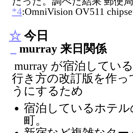
だった。調べた結果 郵便局の
*4
:OmniVision OV511 chipset
☆
今日
_
murray 来日関係
murray が宿泊して
行き方の改訂版を作っ
うにするため
宿泊しているホテル
町。
新宿など複雑なター