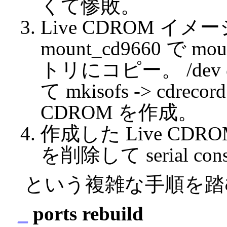
くて惨敗。
Live CDROM イメージを
mount_cd9660 で
トリにコピー。 /dev
て mkisofs -> cdrec
CDROM を作成。
作成した Live CDROM で
を削除して serial c
という複雑な手順を踏
_
ports rebuild